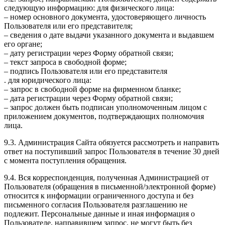
следующую информацию: для физического лица:
– номер основного документа, удостоверяющего личность
Пользователя или его представителя;
– сведения о дате выдачи указанного документа и выдавшем
его органе;
– дату регистрации через Форму обратной связи;
– текст запроса в свободной форме;
– подпись Пользователя или его представителя
. для юридического лица:
– запрос в свободной форме на фирменном бланке;
– дата регистрации через Форму обратной связи;
– запрос должен быть подписан уполномоченным лицом с
приложением документов, подтверждающих полномочия
лица.
9.3. Администрация Сайта обязуется рассмотреть и направить
ответ на поступивший запрос Пользователя в течение 30 дней
с момента поступления обращения.
9.4. Вся корреспонденция, полученная Администрацией от
Пользователя (обращения в письменной/электронной форме)
относится к информации ограниченного доступа и без
письменного согласия Пользователя разглашению не
подлежит. Персональные данные и иная информация о
Пользователе, направившем запрос, не могут быть без